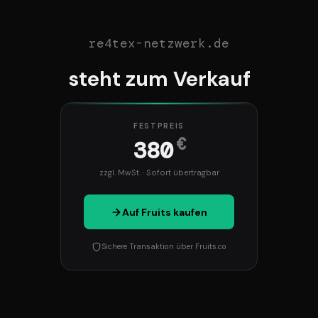
re4tex-netzwerk.de
steht zum Verkauf
FESTPREIS
€
380
zzgl. MwSt. · Sofort übertragbar
Auf Fruits kaufen
Sichere Transaktion über Fruits.co