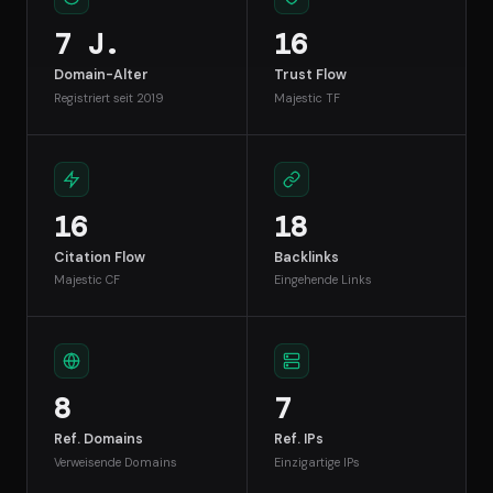
7 J.
16
Domain-Alter
Trust Flow
Registriert seit 2019
Majestic TF
16
18
Citation Flow
Backlinks
Majestic CF
Eingehende Links
8
7
Ref. Domains
Ref. IPs
Verweisende Domains
Einzigartige IPs